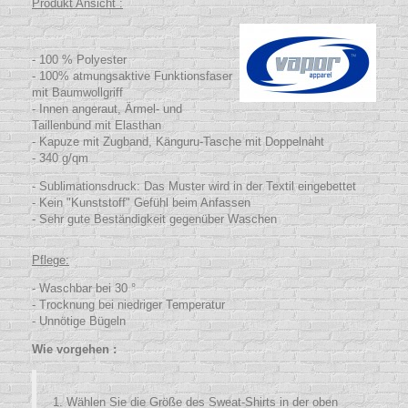
Produkt Ansicht :
- 100 % Polyester
- 100% atmungsaktive Funktionsfaser
mit Baumwollgriff
- Innen angeraut, Ärmel- und
Taillenbund mit Elasthan
- Kapuze mit Zugband, Känguru-Tasche mit Doppelnaht
- 340 g/qm
- Sublimationsdruck: Das Muster wird in der Textil eingebettet
- Kein "Kunststoff" Gefühl beim Anfassen
- Sehr gute Beständigkeit gegenüber Waschen
Pflege:
- Waschbar bei 30 °
- Trocknung bei niedriger Temperatur
- Unnötige Bügeln
Wie vorgehen :
Wählen Sie die Größe des Sweat-Shirts in der oben