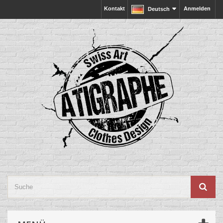
Kontakt
Anmelden
Deutsch