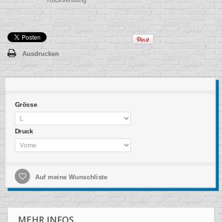
Ausdrucken
Grösse
Druck
Auf meine Wunschliste
MEHR INFOS