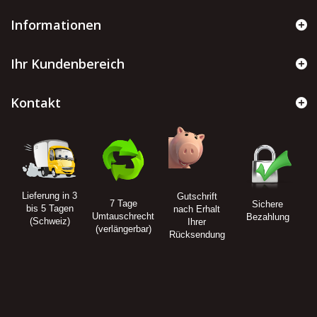
Informationen
Ihr Kundenbereich
Kontakt
Lieferung in 3
Gutschrift
7 Tage
Sichere
bis 5 Tagen
nach Erhalt
Umtauschrecht
Bezahlung
(Schweiz)
Ihrer
(verlängerbar)
Rücksendung