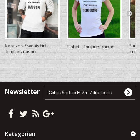
Kapuzen-Sweatshirt -
Baumw
T-shirt - Toujours raison
Toujours raison
toujo
Newsletter
Kategorien