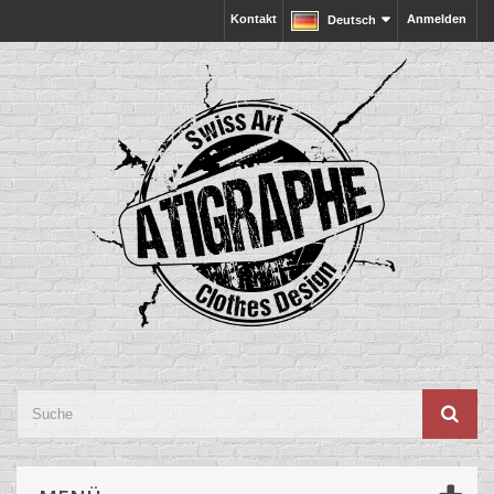
Kontakt
Anmelden
Deutsch