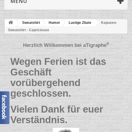
MENÜ
Sweatshirt
Humor
Lustige Zitate
Kapuzen-
Sweatshirt - Capricieuse
®
Herzlich Willkommen bei
aTigraphe
Wegen Ferien ist das
Geschäft
vorübergehend
geschlossen.
Vielen Dank für euer
Verständnis.