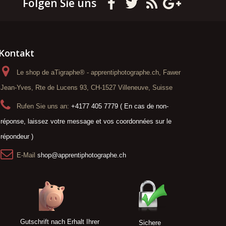
Folgen Sie uns
Kontakt
Le shop de aTigraphe® - apprentiphotographe.ch, Fawer
Jean-Yves, Rte de Lucens 93, CH-1527 Villeneuve, Suisse
Rufen Sie uns an:
+4177 405 7779 ( En cas de non-
réponse, laissez votre message et vos coordonnées sur le
répondeur )
E-Mail
shop@apprentiphotographe.ch
Gutschrift nach Erhalt Ihrer
Sichere