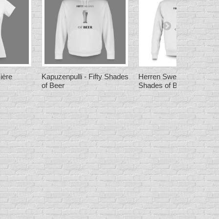
ière
Kapuzenpulli - Fifty Shades
Herren Sweatshirt - Fifty
of Beer
Shades of Beer