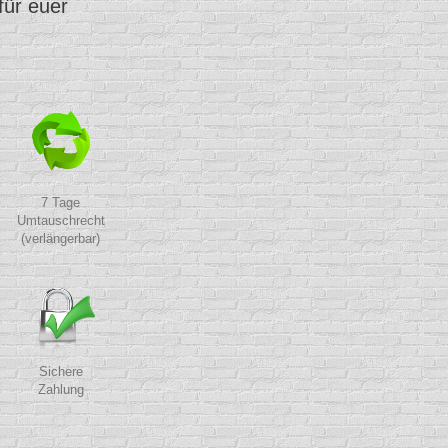
für euer
7 Tage
Umtauschrecht
(verlängerbar)
Sichere
Zahlung