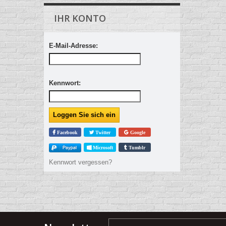
IHR KONTO
E-Mail-Adresse:
Kennwort:
Facebook
Twitter
Google
Microsoft
Tumblr
Kennwort vergessen?