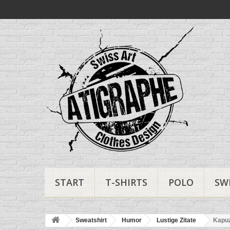
START
T-SHIRTS
POLO
SW
Sweatshirt
Humor
Lustige Zitate
Kapuz