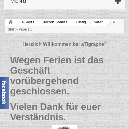
MENÜ
T-Shirts
Herren T-shirts
Lustig
Vater
T-
Shirt - Papa 1.0
®
Herzlich Willkommen bei
aTigraphe
Wegen Ferien ist das
Geschäft
vorübergehend
geschlossen.
Vielen Dank für euer
Verständnis.