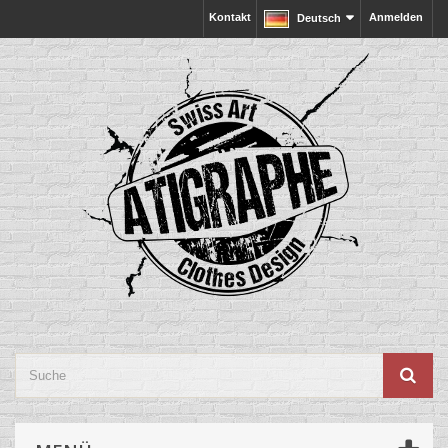
Kontakt
Anmelden
Deutsch