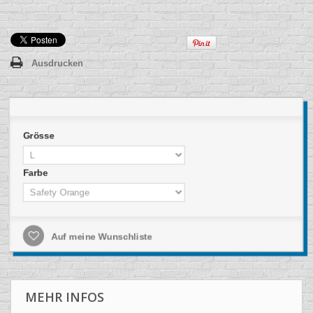
Ausdrucken
Grösse
Farbe
Auf meine Wunschliste
MEHR INFOS