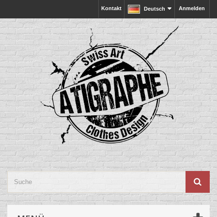
Kontakt
Anmelden
Deutsch