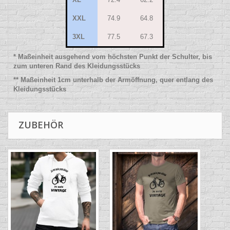
XXL
74.9
64.8
3XL
77.5
67.3
* Maßeinheit ausgehend vom höchsten Punkt der Schulter, bis
zum unteren Rand des Kleidungsstücks
** Maßeinheit 1cm unterhalb der Armöffnung, quer entlang des
Kleidungsstücks
ZUBEHÖR