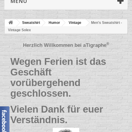
MENÜ
Sweatshirt
Humor
Vintage
Men's Sweatshirt -
Vintage Solex
®
Herzlich Willkommen bei
aTigraphe
Wegen Ferien ist das
Geschäft
vorübergehend
geschlossen.
Vielen Dank für euer
Verständnis.