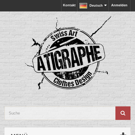
Kontakt
Anmelden
Deutsch