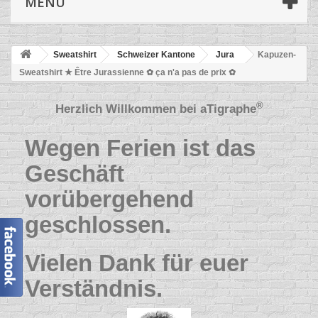
MENÜ
Sweatshirt
Schweizer Kantone
Jura
Kapuzen-
Sweatshirt ★ Être Jurassienne ✿ ça n'a pas de prix ✿
®
Herzlich Willkommen bei
aTigraphe
Wegen Ferien ist das
Geschäft
vorübergehend
geschlossen.
Vielen Dank für euer
Verständnis.