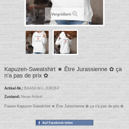
Vergrößern
Kapuzen-Sweatshirt ★ Être Jurassienne ✿ ça
n'a pas de prix ✿
Artikel-Nr.:
BAA50-W-L-JUR18-F
Zustand:
Neuer Artikel
Frauen Kapuzen-Sweatshirt ★ Être Jurassienne ✿ ça n'a pas de prix ✿
Auf Facebook teilen