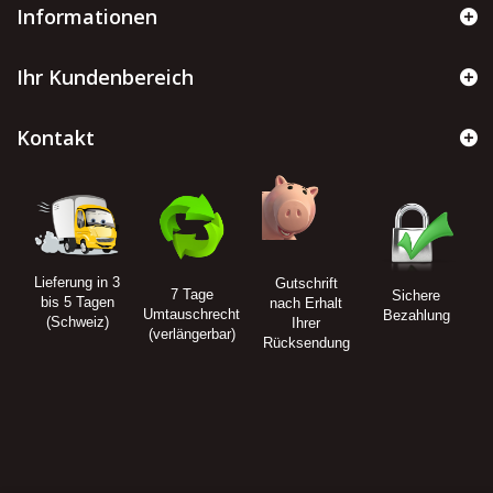
Informationen
Ihr Kundenbereich
Kontakt
Lieferung in 3
Gutschrift
7 Tage
Sichere
bis 5 Tagen
nach Erhalt
Umtauschrecht
Bezahlung
(Schweiz)
Ihrer
(verlängerbar)
Rücksendung