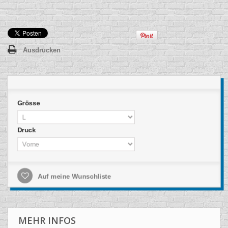
Ausdrucken
Grösse
Druck
Auf meine Wunschliste
MEHR INFOS