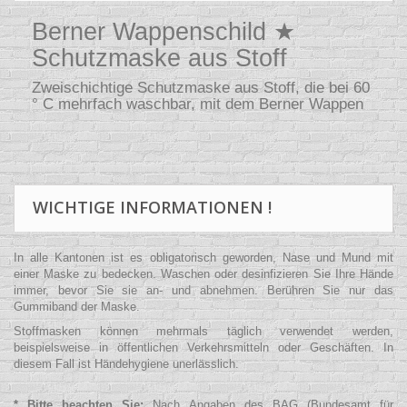
Berner Wappenschild ★
Schutzmaske aus Stoff
Zweischichtige Schutzmaske aus Stoff, die bei 60
° C mehrfach waschbar, mit dem Berner Wappen
WICHTIGE INFORMATIONEN !
In alle Kantonen ist es obligatorisch geworden, Nase und Mund mit
einer Maske zu bedecken. Waschen oder desinfizieren Sie Ihre Hände
immer, bevor Sie sie an- und abnehmen. Berühren Sie nur das
Gummiband der Maske.
Stoffmasken können mehrmals täglich verwendet werden,
beispielsweise in öffentlichen Verkehrsmitteln oder Geschäften. In
diesem Fall ist Händehygiene unerlässlich.
* Bitte beachten Sie:
Nach Angaben des BAG (Bundesamt für