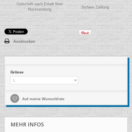
Gutschrift nach Erhalt Ihrer
Sichere Zahlung
Rücksendung
Ausdrucken
Grösse
Auf meine Wunschliste
MEHR INFOS