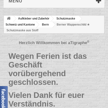
MENÜ
Aufkleber und Zubehör
Schutzmaske
Schweiz und Kantone
Bern
Berner Wappenschild ★
Schutzmaske aus Stoff
®
Herzlich Willkommen bei
aTigraphe
Wegen Ferien ist das
Geschäft
vorübergehend
geschlossen.
Vielen Dank für euer
Verständnis.