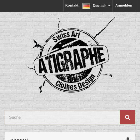
Kontakt
Anmelden
Deutsch