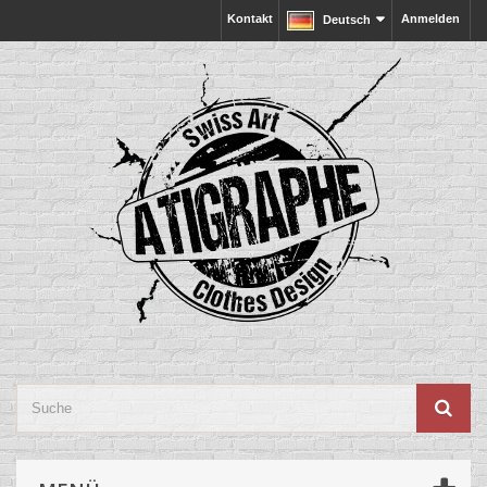
Kontakt
Anmelden
Deutsch