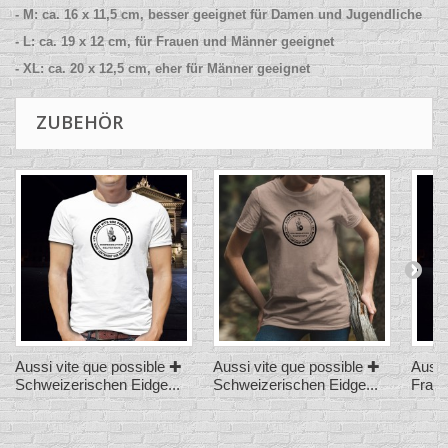
- M: ca. 16 x 11,5 cm, besser geeignet für Damen und Jugendliche
- L: ca. 19 x 12 cm, für Frauen und Männer geeignet
- XL: ca. 20 x 12,5 cm, eher für Männer geeignet
ZUBEHÖR
Aussi vite que possible ✚
Aussi vite que possible ✚
Aussi
Schweizerischen Eidge...
Schweizerischen Eidge...
Frau 