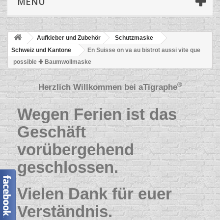
MENÜ
Aufkleber und Zubehör
Schutzmaske
Schweiz und Kantone
En Suisse on va au bistrot aussi vite que
possible ✚ Baumwollmaske
®
Herzlich Willkommen bei
aTigraphe
Wegen Ferien ist das
Geschäft
vorübergehend
geschlossen.
Vielen Dank für euer
Verständnis.