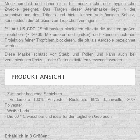
Medizinprodukt und daher nicht für medizinische oder hygienische
Zwecke geeignet. Das Tragen dieser Atemmaske liegt in der
Verantwortung des Trägers und bietet keinen vollständigen Schutz,
kann jedoch die Diffusion von Tröpfchen verringern.
** Laut US CDC:
"
Stoffmasken blockieren effektiv die meisten großen
Tröpfchen (~ 20-30 Mikrometer und größer) und können auch die
Projektion feiner Tröpfchen blockieren, die oft als Aerosole bezeichnet
werden.
"
Diese Maske schützt vor Staub und Pollen und kann auch bei
verschiedenen Freizeit- oder Gartenaktivitäten verwendet werden.
PRODUKT ANSICHT
- Zwei sehr bequeme Schichten
- Vorderseite 100% Polyester, Rückseite 80% Baumwolle, 20%
Polyester
- Weiße Farbe
- Bis 60 ° C waschbar und ideal für den täglichen Gebrauch
Erhältlich in 3 Größen: