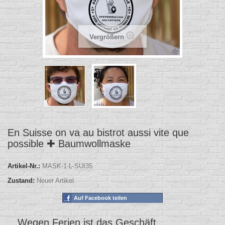
Vergrößern
En Suisse on va au bistrot aussi vite que
possible ✚ Baumwollmaske
Artikel-Nr.:
MASK-1-L-SUI35
Zustand:
Neuer Artikel
Auf Facebook teilen
Wegen Ferien ist das Geschäft