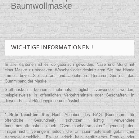
Baumwollmaske
WICHTIGE INFORMATIONEN !
In alle Kantonen ist es obligatorisch geworden, Nase und Mund mit
einer Maske zu bedecken. Waschen oder desinfizieren Sie Ihre Hände
immer, bevor Sie sie an- und abnehmen. Berühren Sie nur das
Gummiband der Maske.
Stoffmasken können mehrmals täglich verwendet werden,
beispielsweise in öffentlichen Verkehrsmitteln oder Geschäften. In
diesem Fall ist Händehygiene unerlässlich.
* Bitte beachten Sie:
Nach Angaben des BAG (Bundesamt für
öffentliche Gesundheit) schützen richtig verwendete
Industriestoffmasken (auch "Gemeinschaftsmasken" genannt) den
Träger nicht, verringern jedoch die Emission potenziell gefährlicher
Aerosole erheblich . Es ist jedoch kein zertifiziertes Produkt oder