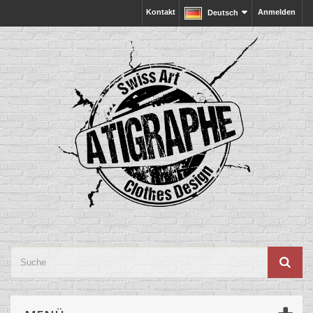
Kontakt
Anmelden
Deutsch