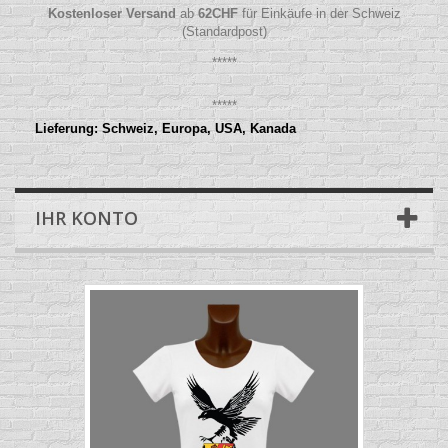
Kostenloser Versand
ab
62
CHF
für Einkäufe in der Schweiz
(Standardpost)
*****
*****
Lieferung: Schweiz, Europa, USA, Kanada
IHR KONTO