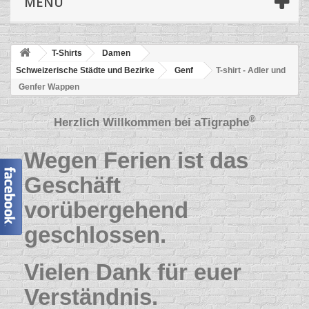
MENÜ
T-Shirts
Damen
Schweizerische Städte und Bezirke
Genf
T-shirt - Adler und
Genfer Wappen
®
Herzlich Willkommen bei
aTigraphe
Wegen Ferien ist das
Geschäft
vorübergehend
geschlossen.
Vielen Dank für euer
Verständnis.