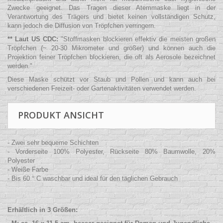
Zwecke geeignet. Das Tragen dieser Atemmaske liegt in der
Verantwortung des Trägers und bietet keinen vollständigen Schutz,
kann jedoch die Diffusion von Tröpfchen verringern.
** Laut US CDC:
"
Stoffmasken blockieren effektiv die meisten großen
Tröpfchen (~ 20-30 Mikrometer und größer) und können auch die
Projektion feiner Tröpfchen blockieren, die oft als Aerosole bezeichnet
werden.
"
Diese Maske schützt vor Staub und Pollen und kann auch bei
verschiedenen Freizeit- oder Gartenaktivitäten verwendet werden.
PRODUKT ANSICHT
- Zwei sehr bequeme Schichten
- Vorderseite 100% Polyester, Rückseite 80% Baumwolle, 20%
Polyester
- Weiße Farbe
- Bis 60 ° C waschbar und ideal für den täglichen Gebrauch
Erhältlich in 3 Größen: