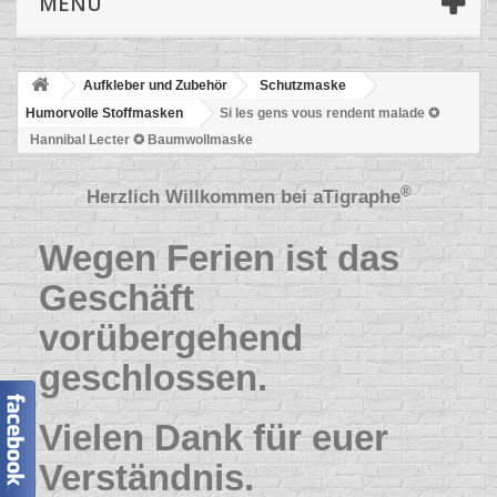
MENÜ
Aufkleber und Zubehör
Schutzmaske
Humorvolle Stoffmasken
Si les gens vous rendent malade ✪
Hannibal Lecter ✪ Baumwollmaske
®
Herzlich Willkommen bei
aTigraphe
Wegen Ferien ist das
Geschäft
vorübergehend
geschlossen.
Vielen Dank für euer
Verständnis.