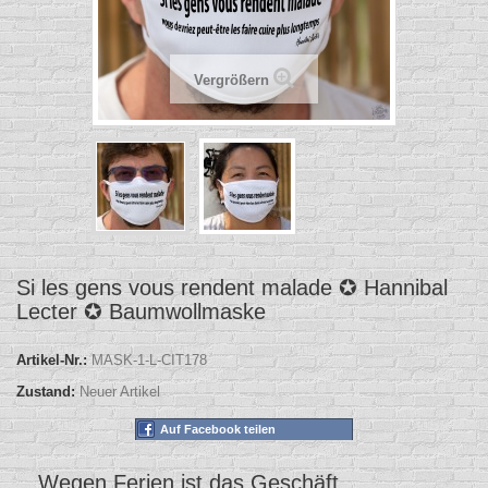
Vergrößern
Si les gens vous rendent malade ✪ Hannibal
Lecter ✪ Baumwollmaske
Artikel-Nr.:
MASK-1-L-CIT178
Zustand:
Neuer Artikel
Auf Facebook teilen
Wegen Ferien ist das Geschäft