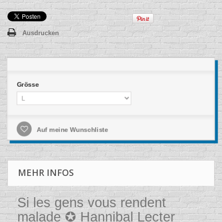
Ausdrucken
Grösse
Auf meine Wunschliste
MEHR INFOS
Si les gens vous rendent
malade ✪ Hannibal Lecter