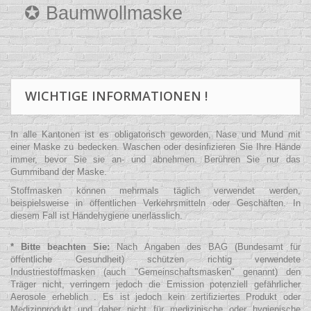
✪ Baumwollmaske
WICHTIGE INFORMATIONEN !
In alle Kantonen ist es obligatorisch geworden, Nase und Mund mit
einer Maske zu bedecken. Waschen oder desinfizieren Sie Ihre Hände
immer, bevor Sie sie an- und abnehmen. Berühren Sie nur das
Gummiband der Maske.
Stoffmasken können mehrmals täglich verwendet werden,
beispielsweise in öffentlichen Verkehrsmitteln oder Geschäften. In
diesem Fall ist Händehygiene unerlässlich.
* Bitte beachten Sie:
Nach Angaben des BAG (Bundesamt für
öffentliche Gesundheit) schützen richtig verwendete
Industriestoffmasken (auch "Gemeinschaftsmasken" genannt) den
Träger nicht, verringern jedoch die Emission potenziell gefährlicher
Aerosole erheblich . Es ist jedoch kein zertifiziertes Produkt oder
Medizinprodukt und daher nicht für medizinische oder hygienische