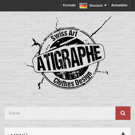
Kontakt
Anmelden
Deutsch